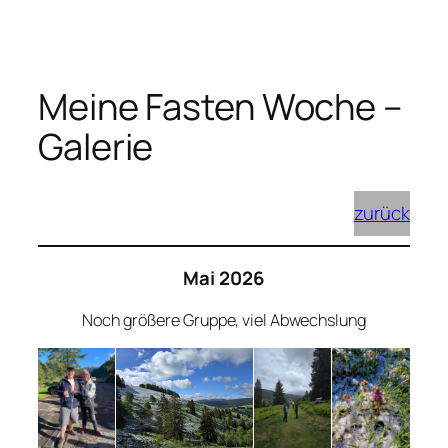
Zum
Inhalt
springen
Meine Fasten Woche –
Galerie
zurück
Mai 2026
Noch größere Gruppe, viel Abwechslung